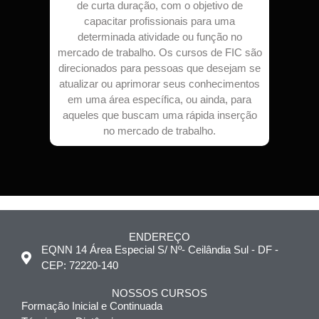
de curta duração, com o objetivo de
capacitar profissionais para uma
determinada atividade ou função no
mercado de trabalho. Os cursos de FIC são
direcionados para pessoas que desejam se
atualizar ou aprimorar seus conhecimentos
em uma área específica, ou ainda, para
aqueles que buscam uma rápida inserção
no mercado de trabalho.
ENDEREÇO
EQNN 14 Área Especial S/ Nº- Ceilândia Sul - DF -
CEP: 72220-140
NOSSOS CURSOS
Formação Inicial e Continuada