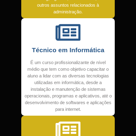
outros assuntos relacionados à
administração.
Técnico em Informática
É um curso profissionalizante de nível
médio que tem como objetivo capacitar o
aluno a lidar com as diversas tecnologias
utilizadas em informática, desde a
instalação e manutenção de sistemas
operacionais, programas e aplicativos, até o
desenvolvimento de softwares e aplicações
para internet.